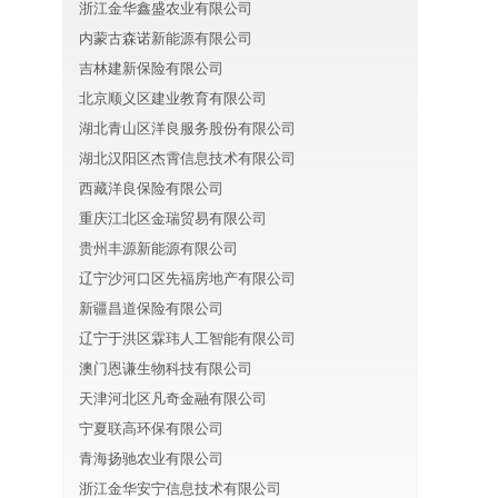
浙江金华鑫盛农业有限公司
内蒙古森诺新能源有限公司
吉林建新保险有限公司
北京顺义区建业教育有限公司
湖北青山区洋良服务股份有限公司
湖北汉阳区杰霄信息技术有限公司
西藏洋良保险有限公司
重庆江北区金瑞贸易有限公司
贵州丰源新能源有限公司
辽宁沙河口区先福房地产有限公司
新疆昌道保险有限公司
辽宁于洪区霖玮人工智能有限公司
澳门恩谦生物科技有限公司
天津河北区凡奇金融有限公司
宁夏联高环保有限公司
青海扬驰农业有限公司
浙江金华安宁信息技术有限公司