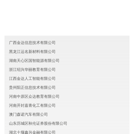
友情链接
台湾广安智能制造有限公司
内蒙古诚信金融有限公司
辽宁金州区柏德能源有限公司
广西金达信息技术有限公司
黑龙江运名新材料有限公司
湖南天心区国智能源有限公司
浙江绍兴华丽教育有限公司
江西金达人工智能有限公司
贵州阳正信息技术有限公司
河南中原区众达教育有限公司
河南开封嘉青化工有限公司
澳门森诺汽车有限公司
山东历城区秋伦证券股份有限公司
湖北十堰鑫兴金融有限公司